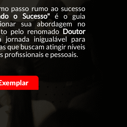
imo passo rumo ao sucesso
ndo o Sucesso"
é o guia
ucionar sua abordagem no
ito pelo renomado
Doutor
 jornada inigualável para
s que buscam atingir níveis
 profissionais e pessoais.
 Exemplar