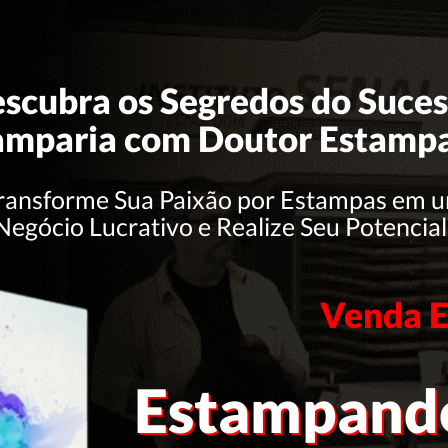
scubra os Segredos do Suces
amparia com Doutor Estamp
ransforme Sua Paixão por Estampas em 
Negócio Lucrativo e Realize Seu Potencial
Venda E
Estampando