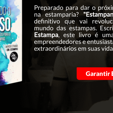
Preparado para dar o próx
na estamparia?
"Estampa
definitivo que vai revol
mundo das estampas. Escr
Estampa
, este livro é uma
empreendedores e entusiasta
extraordinários em suas vidas
Garantir